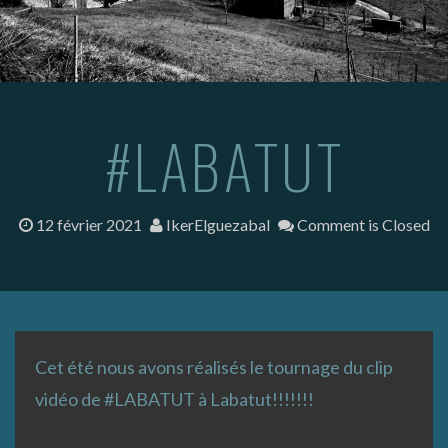
#LABATUT
12 février 2021
IkerElguezabal
Comment is Closed
Cet été nous avons réalisés le tournage du clip
vidéo de #LABATUT à Labatut!!!!!!!