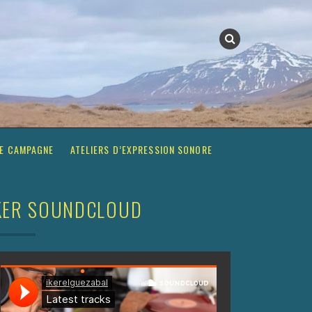
E CAMPAGNE
ATELIERS D’EXPRESSION SONORE
KER SOUNDCLOUD