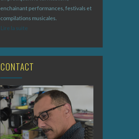
enchainant performances, festivals et
compilations musicales.
Lire la suite
CONTACT