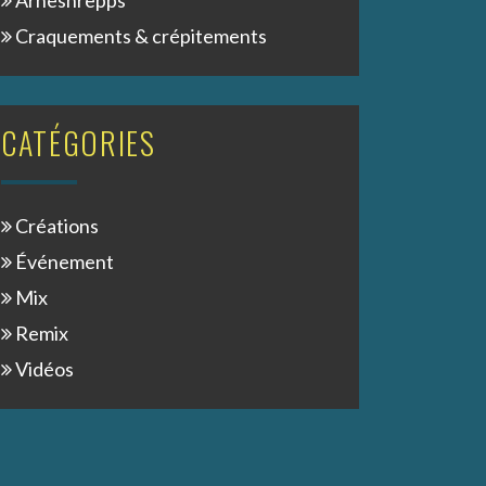
Árneshrepps
Craquements & crépitements
CATÉGORIES
Créations
Événement
Mix
Remix
Vidéos