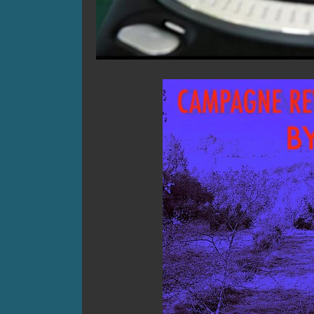
CAMPAGNE REWORKE
Comment is Closed
Campagne remixé par le compositeur