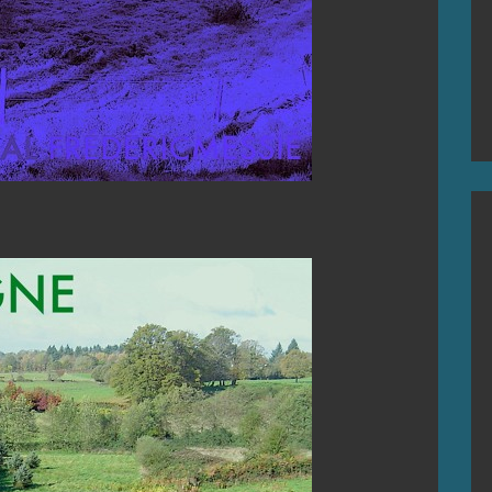
EAD MORE
C FRÉDÉRIC MESSIÉ