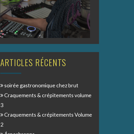
ARTICLES RÉCENTS
soirée gastronomique chez brut
Craquements & crépitements volume
3
Craquements & crépitements Volume
2