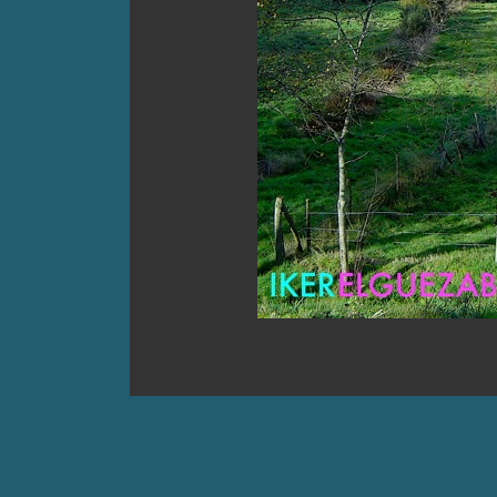
Comment is Closed
Premier extrait du projet E.ORG
R