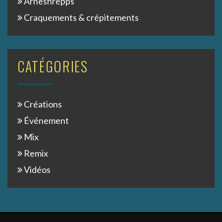
Árneshrepps
Craquements & crépitements
CATÉGORIES
Créations
Événement
Mix
Remix
Vidéos