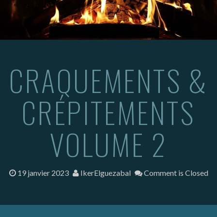
CRAQUEMENTS &
CRÉPITEMENTS
VOLUME 2
19 janvier 2023
IkerElguezabal
Comment is Closed