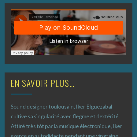
EN SAVOIR PLUS…
Sound designer toulousain, Iker Elguezabal
cultive sa singularité avec flegme et dextérité.
Attiré très tôt par la musique électronique, Iker
exerce en autodidacte pendant une vingtaine