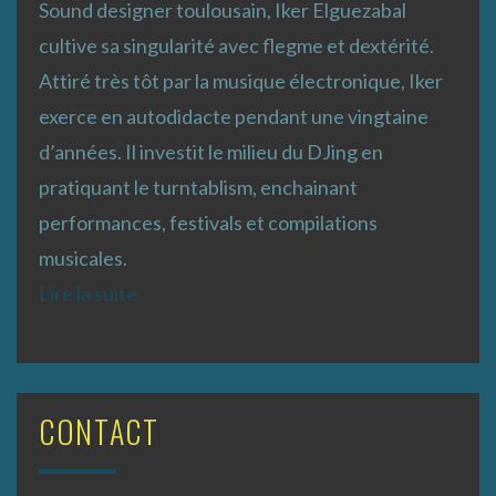
Sound designer toulousain, Iker Elguezabal
cultive sa singularité avec flegme et dextérité.
Attiré très tôt par la musique électronique, Iker
exerce en autodidacte pendant une vingtaine
d’années. Il investit le milieu du DJing en
pratiquant le turntablism, enchainant
performances, festivals et compilations
musicales.
Lire la suite
CONTACT