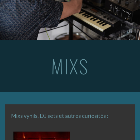
MIXS
Mixs vynils, DJ sets et autres curiosités :