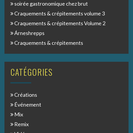
soirée gastronomique chez brut
Craquements & crépitements volume 3
Craquements & crépitements Volume 2
Árneshrepps
Craquements & crépitements
CATÉGORIES
Créations
Événement
Mix
Remix