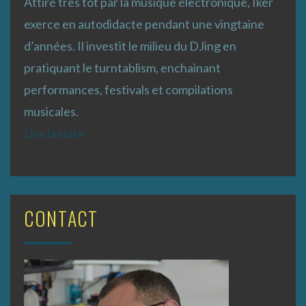
Attiré très tôt par la musique électronique, Iker
exerce en autodidacte pendant une vingtaine
d’années. Il investit le milieu du DJing en
pratiquant le turntablism, enchainant
performances, festivals et compilations
musicales.
Lire la suite
CONTACT