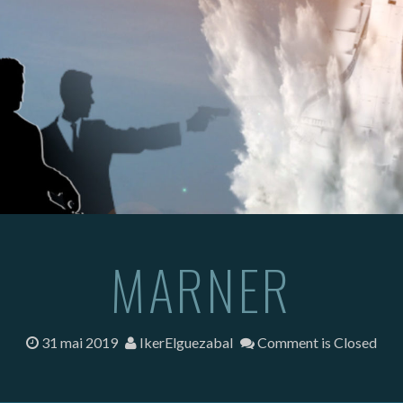
MARNER
31 mai 2019
IkerElguezabal
Comment is Closed