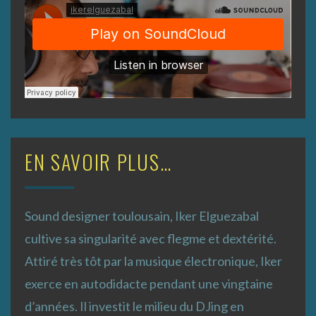
EN SAVOIR PLUS…
Sound designer toulousain, Iker Elguezabal
cultive sa singularité avec flegme et dextérité.
Attiré très tôt par la musique électronique, Iker
exerce en autodidacte pendant une vingtaine
d’années. Il investit le milieu du DJing en