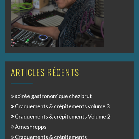
ARTICLES RÉCENTS
soirée gastronomique chez brut
Craquements & crépitements volume 3
Craquements & crépitements Volume 2
Árneshrepps
Craquements & crépitements