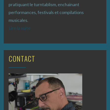
pratiquant le turntablism, enchainant
performances, festivals et compilations
musicales.
Lire la suite
CONTACT