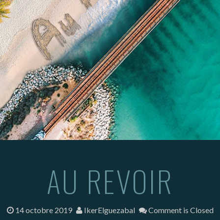
AU REVOIR
14 octobre 2019
IkerElguezabal
Comment is Closed