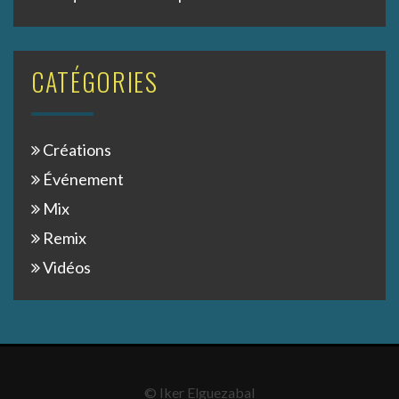
CATÉGORIES
Créations
Événement
Mix
Remix
Vidéos
© Iker Elguezabal